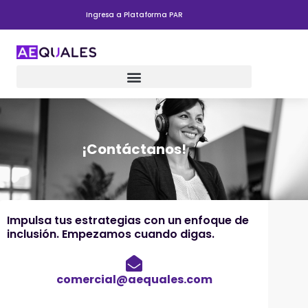
Ir
Ingresa a Plataforma PAR
al
contenido
¡Contáctanos!
Impulsa tus estrategias con un enfoque de
inclusión. Empezamos cuando digas.
comercial@aequales.com