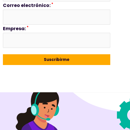
*
Correo electrónico:
*
Empresa: