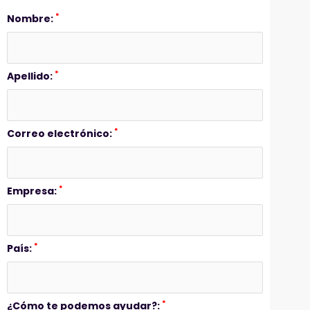
*
Nombre:
*
Apellido:
*
Correo electrónico:
*
Empresa:
*
País:
*
¿Cómo te podemos ayudar?: