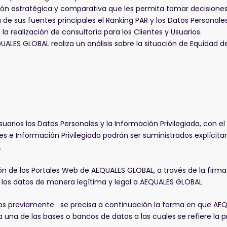
ción estratégica y comparativa que les permita tomar decisione
e sus fuentes principales el Ranking PAR y los Datos Personales
la realización de consultoría para los Clientes y Usuarios.
QUALES GLOBAL realiza un análisis sobre la situación de Equidad 
rios los Datos Personales y la Información Privilegiada, con el f
ales e Información Privilegiada podrán ser suministrados explíc
.
ión de los Portales Web de AEQUALES GLOBAL, a través de la fir
 los datos de manera legítima y legal a AEQUALES GLOBAL.
cados previamente se precisa a continuación la forma en que AE
 una de las bases o bancos de datos a las cuales se refiere la pr