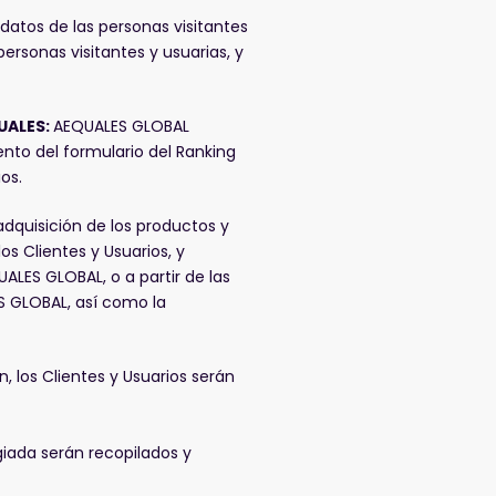
atos de las personas visitantes
rsonas visitantes y usuarias, y
QUALES:
AEQUALES GLOBAL
ento del formulario del Ranking
ios.
dquisición de los productos y
s Clientes y Usuarios, y
ALES GLOBAL, o a partir de las
ES GLOBAL, así como la
, los Clientes y Usuarios serán
giada serán recopilados y