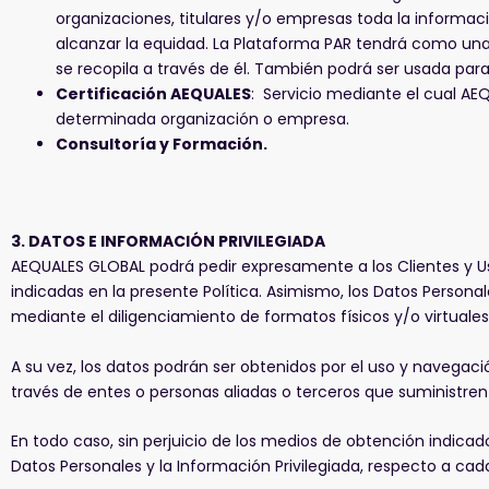
organizaciones, titulares y/o empresas toda la informa
alcanzar la equidad. La Plataforma PAR tendrá como una d
se recopila a través de él. También podrá ser usada para 
Certificación AEQUALES
: Servicio mediante el cual AE
determinada organización o empresa.
Consultoría y Formación.
3.
DATOS E INFORMACIÓN PRIVILEGIADA
AEQUALES GLOBAL podrá pedir expresamente a los Clientes y Usua
indicadas en la presente Política. Asimismo, los Datos Person
mediante el diligenciamiento de formatos físicos y/o virtuales
A su vez, los datos podrán ser obtenidos por el uso y navegac
través de entes o personas aliadas o terceros que suministren
En todo caso, sin perjuicio de los medios de obtención indi
Datos Personales y la Información Privilegiada, respecto a cada