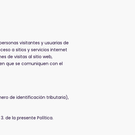
personas visitantes y usuarias de
eso a sitios y servicios internet
 de visitas al sitio web,
s en que se comuniquen con el
ro de identificación tributaria),
 3. de la presente Política.