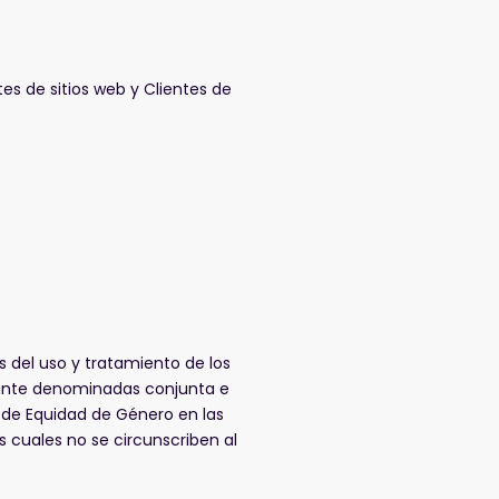
tes de sitios web y Clientes de
 del uso y tratamiento de los
ante denominadas conjunta e
g de Equidad de Género en las
s cuales no se circunscriben al