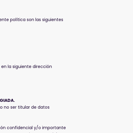
nte política son las siguientes
 en la siguiente dirección
EGIADA.
 no ser titular de datos
ión confidencial y/o importante