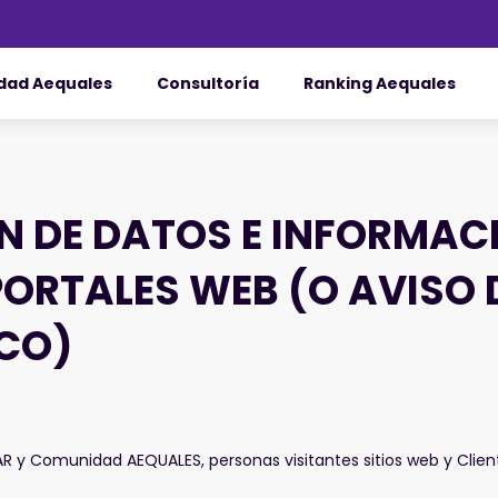
dad Aequales
Consultoría
Ranking Aequales
N DE DATOS E INFORMAC
PORTALES WEB (O AVISO 
CO)
AR y Comunidad AEQUALES, personas visitantes sitios web y Clie