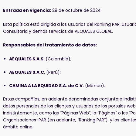
Entrada en vigencia:
29 de octubre de 2024
Esta política está dirigida a los usuarios del Ranking PAR, usu
Consultoría y demás servicios de AEQUALES GLOBAL.
Responsables del tratamiento de datos:
AEQUALES S.A.S.
(Colombia);
AEQUALES S.A.C.
(Perú);
CAMINA A LA EQUIDAD S.A. de C.V.
(México).
Estas compañías, en adelante denominadas conjunta e indisti
datos personales de los clientes y usuarios de los portales we
indistintamente, como las “Páginas Web”, la “Páginas” o los “P
Organizaciones-PAR (en adelante, “Ranking PAR”), y los cliente
ámbito online.