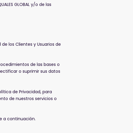
EQUALES GLOBAL y/o de las
de los Clientes y Usuarios de
procedimientos de las bases o
ctificar o suprimir sus datos
ítica de Privacidad, para
ento de nuestros servicios o
ne a continuación.