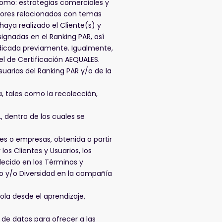
 como: estrategias comerciales y
cadores relacionados con temas
haya realizado el Cliente(s) y
ignadas en el Ranking PAR, así
ndicada previamente. Igualmente,
 el de Certificación AEQUALES.
suarias del Ranking PAR y/o de la
, tales como la recolección,
, dentro de los cuales se
s o empresas, obtenida a partir
os Clientes y Usuarios, los
lecido en los Términos y
ro y/o Diversidad en la compañía
ola desde el aprendizaje,
 de datos para ofrecer a las