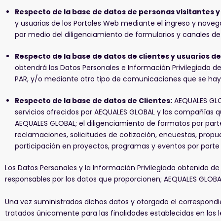
Respecto de la base de datos de personas visitantes y
y usuarias de los Portales Web mediante el ingreso y naveg
por medio del diligenciamiento de formularios y canales de 
Respecto de la base de datos de clientes y usuarios d
obtendrá los Datos Personales e Información Privilegiada de
PAR, y/o mediante otro tipo de comunicaciones que se hay
Respecto de la base de datos de Clientes:
AEQUALES GLOB
servicios ofrecidos por AEQUALES GLOBAL y las compañías qu
AEQUALES GLOBAL; el diligenciamiento de formatos por parte 
reclamaciones, solicitudes de cotización, encuestas, propu
participación en proyectos, programas y eventos por parte d
Los Datos Personales y la Información Privilegiada obtenida de 
responsables por los datos que proporcionen; AEQUALES GLOBA
Una vez suministrados dichos datos y otorgado el correspondie
tratados únicamente para las finalidades establecidas en las le