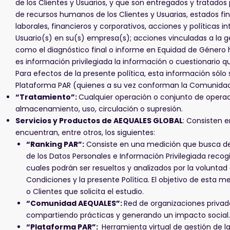
de los Clientes y Usuarios, y que son entregados y tratados
de recursos humanos de los Clientes y Usuarias, estados fin
laborales, financieros y corporativos, acciones y políticas 
Usuario(s) en su(s) empresa(s); acciones vinculadas a la g
como el diagnóstico final o informe en Equidad de Género
es información privilegiada la información o cuestionario qu
Para efectos de la presente política, esta información sólo 
Plataforma PAR (quienes a su vez conforman la Comunidad A
“Tratamiento”:
Cualquier operación o conjunto de operaci
almacenamiento, uso, circulación o supresión.
Servicios y Productos de AEQUALES GLOBAL
: Consisten e
encuentran, entre otros, los siguientes:
“Ranking PAR”:
Consiste en una medición que busca det
de los Datos Personales e Información Privilegiada recogi
cuales podrán ser resueltos y analizados por la voluntad
Condiciones y la presente Política. El objetivo de esta
o Clientes que solicita el estudio.
“Comunidad AEQUALES”:
Red de organizaciones privada
compartiendo prácticas y generando un impacto social
“Plataforma PAR”:
Herramienta virtual de gestión de la