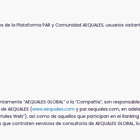
arios de la Plataforma PAR y Comunidad AEQUALES, usuarios visitan
ntamente “AEQUALES GLOBAL” o la “Compañía”, son responsables
b de AEQUALES (
www.aequales.com
y par.aequales.com, en adel
ortales Web”), así como de aquellos que participan en el Rankin
s que contraten servicios de consultoría de AEQUALES GLOBAL, lo