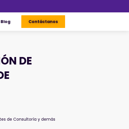
Blog
Contáctanos
IÓN DE
DE
ntes de Consultoría y demás