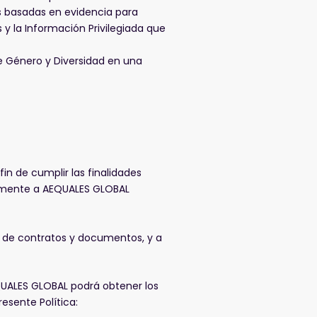
s basadas en evidencia para
 y la Información Privilegiada que
de Género y Diversidad en una
in de cumplir las finalidades
itamente a AEQUALES GLOBAL
ma de contratos y documentos, y a
QUALES GLOBAL podrá obtener los
esente Política: