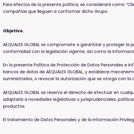
Para efectos de la presente política, se considerará como “Cl
compañías que lleguen a conformar dicho Grupo.
Objetivo.
AEQUALES GLOBAL se compromete a garantizar y proteger la priv
conformidad con la legislación vigente, así como la Informació
En la presente Política de Protección de Datos Personales e In
bancos de datos de AEQUALES GLOBAL, y establece mecanismos p
suministrados, o revocar la autorización que se otorga con la 
AEQUALES GLOBAL se reserva el derecho de efectuar en cualqui
adaptarla a novedades legislativas o jurisprudenciales, polític
productos.
El tratamiento de Datos Personales y de la Información Privileg