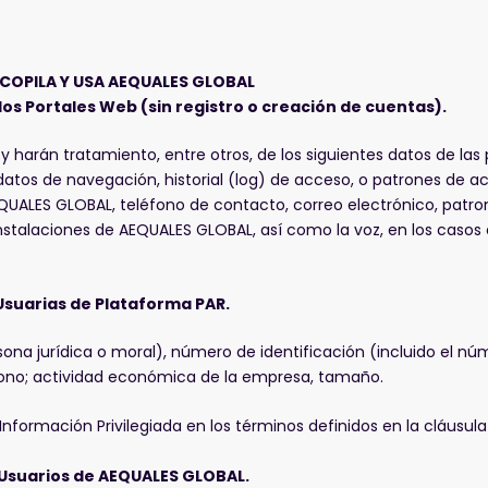
COPILA Y USA AEQUALES GLOBAL
los Portales Web (sin registro o creación de cuentas).
harán tratamiento, entre otros, de los siguientes datos de las 
y datos de navegación, historial (log) de acceso, o patrones de acc
QUALES GLOBAL, teléfono de contacto, correo electrónico, patrones
 instalaciones de AEQUALES GLOBAL, así como la voz, en los caso
Usuarias de Plataforma PAR.
ona jurídica o moral), número de identificación (incluido el núme
léfono; actividad económica de la empresa, tamaño.
Información Privilegiada en los término
s definidos en la cláusula
y Usuarios de AEQUALES GLOBAL.