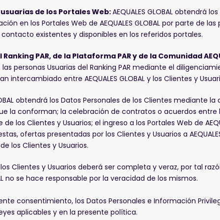
 usuarias de los Portales Web:
AEQUALES GLOBAL obtendrá los d
ación en los Portales Web de AEQUALES GLOBAL por parte de las pe
contacto existentes y disponibles en los referidos portales.
el Ranking PAR, de la Plataforma PAR y de la Comunidad AE
 las personas Usuarias del Ranking PAR mediante el diligenciami
an intercambiado entre AEQUALES GLOBAL y los Clientes y Usuar
AL obtendrá los Datos Personales de los Clientes mediante la a
e la conforman; la celebración de contratos o acuerdos entre lo
de los Clientes y Usuarios; el ingreso a los Portales Web de AEQU
estas, ofertas presentadas por los Clientes y Usuarios a AEQUAL
e los Clientes y Usuarios.
los Clientes y Usuarios deberá ser completa y veraz, por tal razón
L no se hace responsable por la veracidad de los mismos.
nte consentimiento, los Datos Personales e Información Privile
yes aplicables y en la presente política.