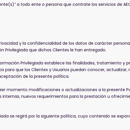
iente(s)” a todo ente o persona que contrate los servicios de A
acidad y la confidencialidad de los datos de carácter personal 
n Privilegiada que dichos Clientes le han entregado.
formación Privilegiada establece las finalidades, tratamiento y 
ara que los Clientes y Usuarios puedan conocer, actualizar, re
aceptación de la presente política.
er momento modificaciones o actualizaciones a la presente Pol
as internas, nuevos requerimientos para la prestación u ofrecimi
iada se regirá por la siguiente política, cuyo contenido se expo