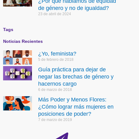
¿Por qué hablamos de equidad
de género y no de igualdad?
23 de abril de 2024
Tags
Noticias Recientes
¿Yo, feminista?
5 de febrero de 2018
Guía práctica para dejar de
negar las brechas de género y
hacernos cargo
6 de marzo de 2018
Más Poder y Menos Flores:
¿Cómo lograr más mujeres en
posiciones de poder?
7 de marzo de 2019