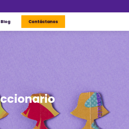
Blog
Contáctanos
iccionario