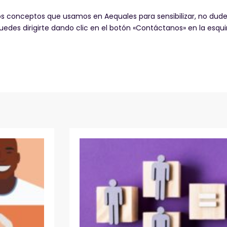
s conceptos que usamos en Aequales para sensibilizar, no dudes
uedes dirigirte dando clic en el botón «Contáctanos» en la esqu