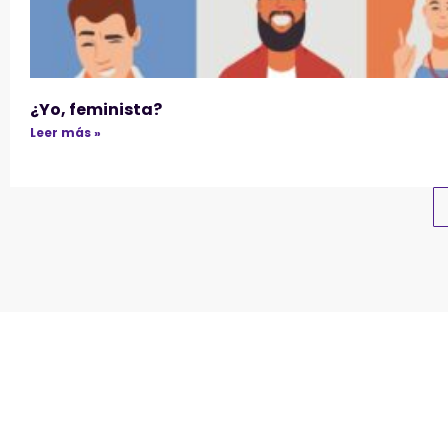
¿Yo, feminista?
Leer más »