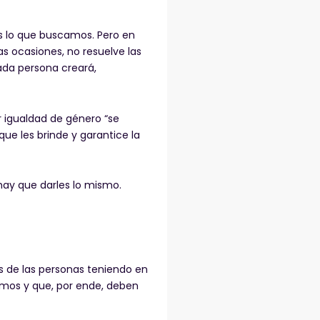
s lo que buscamos. Pero en
s ocasiones, no resuelve las
ada persona creará,
r igualdad de género “se
ue les brinde y garantice la
hay que darles lo mismo.
es de las personas teniendo en
imos y que, por ende, deben