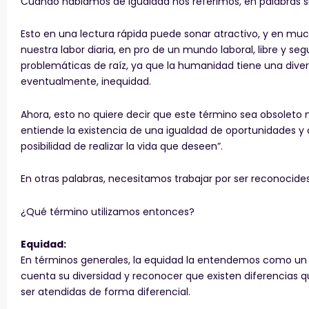
Cuando hablamos de igualdad nos referimos, en palabras si
Esto en una lectura rápida puede sonar atractivo, y en mu
nuestra labor diaria, en pro de un mundo laboral, libre y 
problemáticas de raíz, ya que la humanidad tiene una diver
eventualmente, inequidad.
Ahora, esto no quiere decir que este término sea obsoleto 
entiende la existencia de una igualdad de oportunidades y d
posibilidad de realizar la vida que deseen”.
En otras palabras, necesitamos trabajar por ser reconocide
¿Qué término utilizamos entonces?
Equidad:
En términos generales, la equidad la entendemos como un pr
cuenta su diversidad y reconocer que existen diferencias 
ser atendidas de forma diferencial.