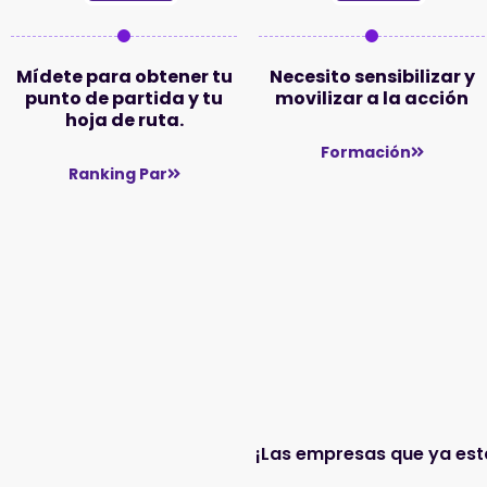
Mídete para obtener tu
Necesito sensibilizar y
punto de partida y tu
movilizar a la acción
hoja de ruta.
Formación
Ranking Par
¡Las empresas que ya est