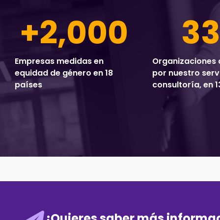
+
2,000
3
Empresas medidas en
Organizaciones
equidad de género en 18
por nuestro serv
países
consultoría, en 
¿Quieres saber más informa