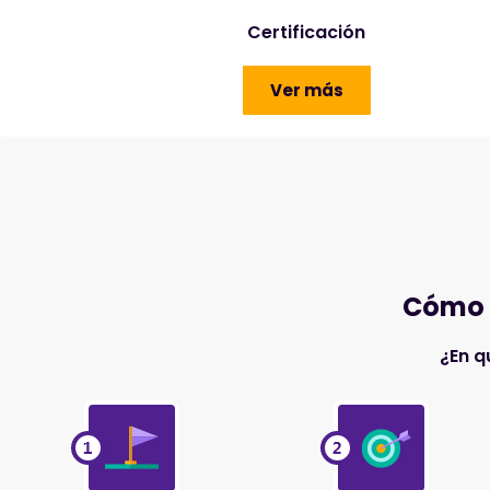
Certificación
Ver más
Cómo 
¿En q