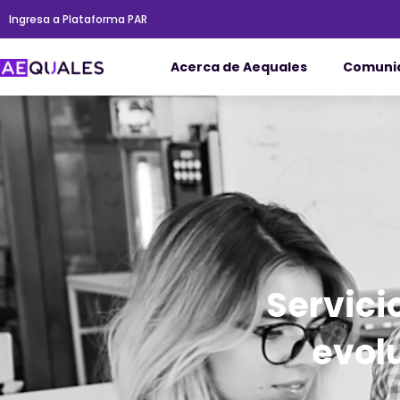
Ir
Ingresa a Plataforma PAR
al
contenido
Acerca de Aequales
Comuni
Servici
evol