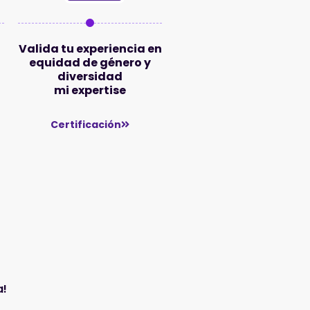
Valida tu experiencia en
equidad de género y
diversidad
mi expertise
Certificación
a!