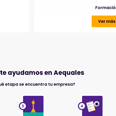
Formació
Ver más
te ayudamos en Aequales
ué etapa se encuentra tu empresa?