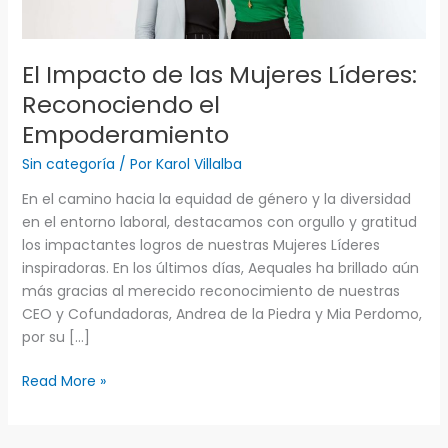
Líderes:
Reconociendo
el
El Impacto de las Mujeres Líderes:
Empoderamiento
Reconociendo el
Empoderamiento
Sin categoría
/ Por
Karol Villalba
En el camino hacia la equidad de género y la diversidad
en el entorno laboral, destacamos con orgullo y gratitud
los impactantes logros de nuestras Mujeres Líderes
inspiradoras. En los últimos días, Aequales ha brillado aún
más gracias al merecido reconocimiento de nuestras
CEO y Cofundadoras, Andrea de la Piedra y Mia Perdomo,
por su […]
Read More »