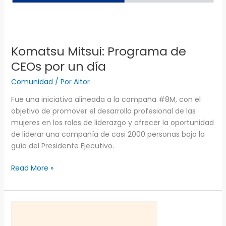
por
un
día
Komatsu Mitsui: Programa de
CEOs por un día
Comunidad
/ Por
Aitor
Fue una iniciativa alineada a la campaña #8M, con el
objetivo de promover el desarrollo profesional de las
mujeres en los roles de liderazgo y ofrecer la oportunidad
de liderar una compañía de casi 2000 personas bajo la
guía del Presidente Ejecutivo.
Read More »
PWC:
Detrás