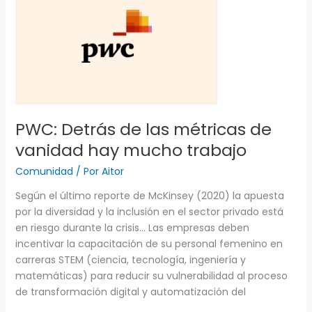
de
las
métricas
de
vanidad
hay
mucho
trabajo
PWC: Detrás de las métricas de
vanidad hay mucho trabajo
Comunidad
/ Por
Aitor
Según el último reporte de McKinsey (2020) la apuesta
por la diversidad y la inclusión en el sector privado está
en riesgo durante la crisis… Las empresas deben
incentivar la capacitación de su personal femenino en
carreras STEM (ciencia, tecnología, ingeniería y
matemáticas) para reducir su vulnerabilidad al proceso
de transformación digital y automatización del