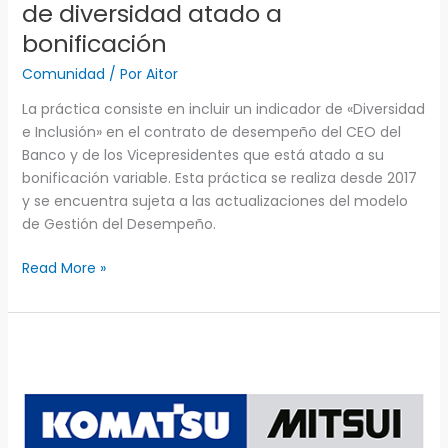
de diversidad atado a
bonificación
Comunidad
/ Por
Aitor
La práctica consiste en incluir un indicador de «Diversidad
e Inclusión» en el contrato de desempeño del CEO del
Banco y de los Vicepresidentes que está atado a su
bonificación variable. Esta práctica se realiza desde 2017
y se encuentra sujeta a las actualizaciones del modelo
de Gestión del Desempeño.
Read More »
Komatsu
Mitsui:
Programa
de
CEOs