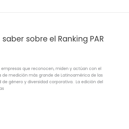
 saber sobre el Ranking PAR
s empresas que reconocen, miden y actúan con el
ta de medición más grande de Latinoamérica de las
d de género y diversidad corporativa. La edición del
sas