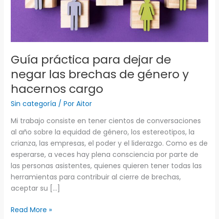
negar
las
brechas
de
género
Guía práctica para dejar de
y
negar las brechas de género y
hacernos
cargo
hacernos cargo
Sin categoría
/ Por
Aitor
Mi trabajo consiste en tener cientos de conversaciones
al año sobre la equidad de género, los estereotipos, la
crianza, las empresas, el poder y el liderazgo. Como es de
esperarse, a veces hay plena consciencia por parte de
las personas asistentes, quienes quieren tener todas las
herramientas para contribuir al cierre de brechas,
aceptar su […]
Read More »